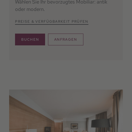
Wählen Sie Ihr bevorzugtes Mobiliar: antik
oder modern.
PREISE & VERFÜGBARKEIT PRÜFEN
BUCHEN
ANFRAGEN