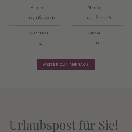
Anreise
Abreise
Erwachsene
Kinder
WEITER ZUR ANFRAGE
Urlaubspost für Sie!