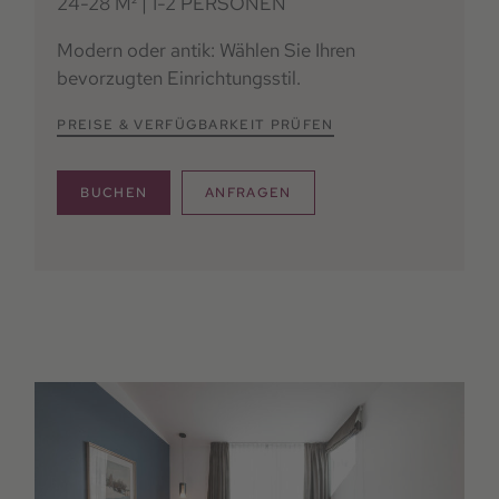
24-28 M² | 1-2 PERSONEN
Modern oder antik: Wählen Sie Ihren
bevorzugten Einrichtungsstil.
PREISE & VERFÜGBARKEIT PRÜFEN
BUCHEN
ANFRAGEN