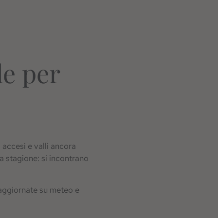
le per
i accesi e valli ancora
a stagione: si incontrano
i aggiornate su meteo e