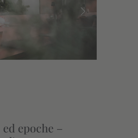
e ed epoche –