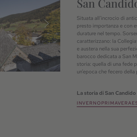
San Candid
Situata all’incrocio di an
presto importanza e con es
durature nel tempo. Sorse
caratterizzano: la Collegi
e austera nella sua perfezi
barocco dedicata a San M
storia: quella di una fede 
un’epoca che fecero della p
La storia di San Candido
INVERNO
PRIMAVERA
E