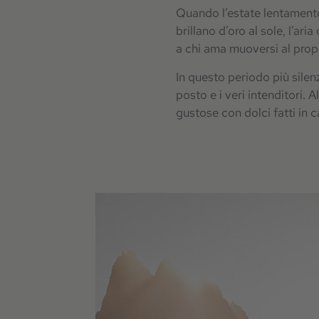
Quando l’estate lentamente s
brillano d’oro al sole, l’ari
a chi ama muoversi al propr
In questo periodo più silenz
posto e i veri intenditori.
gustose con dolci fatti in 