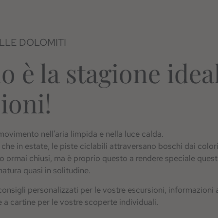
LLE DOLOMITI
o è la stagione idea
ioni!
movimento nell’aria limpida e nella luce calda.
i che in estate, le piste ciclabili attraversano boschi dai color
no ormai chiusi, ma è proprio questo a rendere speciale quest
atura quasi in solitudine.
consigli personalizzati per le vostre escursioni, informazion
e a cartine per le vostre scoperte individuali.