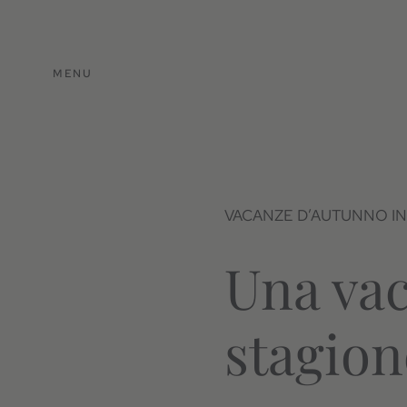
MENU
VACANZE D’AUTUNNO IN
Una vac
stagion