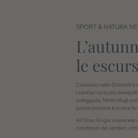
SPORT & NATURA NE
L’autunn
le escurs
L’autunno nelle Dolomiti è 
I sentieri sono più tranquill
soleggiate. Molti rifugi so
poche persone e si vive la n
All’Orso Grigio riceverete 
condizioni dei sentieri, oltr