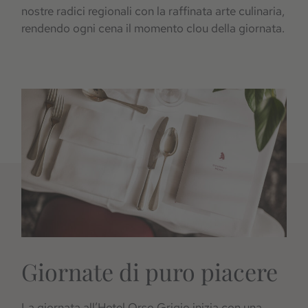
nostre radici regionali con la raffinata arte culinaria,
rendendo ogni cena il momento clou della giornata.
Giornate di puro piacere
La giornata all’Hotel Orso Grigio inizia con una