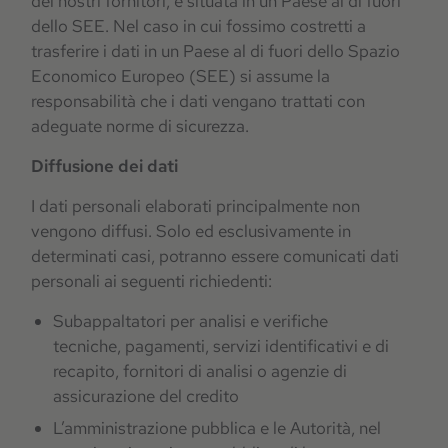
dei nostri fornitori, è situata in un Paese al di fuori
dello SEE. Nel caso in cui fossimo costretti a
trasferire i dati in un Paese al di fuori dello Spazio
Economico Europeo (SEE) si assume la
responsabilità che i dati vengano trattati con
adeguate norme di sicurezza.
Diffusione dei dati
I dati personali elaborati principalmente non
vengono diffusi. Solo ed esclusivamente in
determinati casi, potranno essere comunicati dati
personali ai seguenti richiedenti:
Subappaltatori per analisi e verifiche
tecniche, pagamenti, servizi identificativi e di
recapito, fornitori di analisi o agenzie di
assicurazione del credito
L’amministrazione pubblica e le Autorità, nel