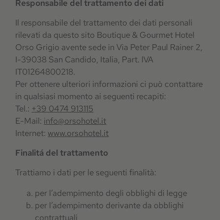
Responsabile del trattamento dei dati
Il responsabile del trattamento dei dati personali
rilevati da questo sito
Boutique & Gourmet Hotel
Orso Grigio
avente sede in
Via Peter Paul Rainer 2
,
I-39038 San Candido
, Italia, Part. IVA
IT01264800218
.
Per ottenere ulteriori informazioni ci può contattare
in qualsiasi momento ai seguenti recapiti:
Tel.:
+39 0474 913115
E-Mail:
info@orsohotel.it
Internet:
www.orsohotel.it
Finalitá del trattamento
Trattiamo i dati per le seguenti finalità:
per l’adempimento degli obblighi di legge
per l’adempimento derivante da obblighi
contrattuali