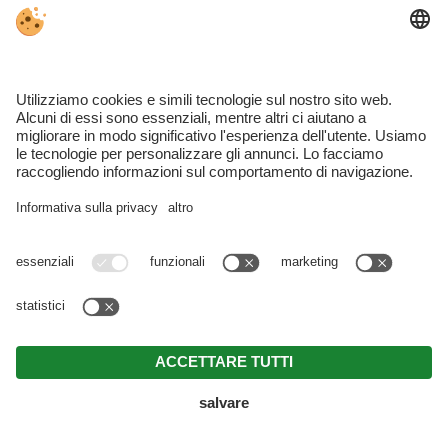
codici di condotta approvati).
Per ulteriori informazioni si prega di contattarci agli
indirizzi indicati nella sezione “Editoria”.
C’è ancora molto
da vedere